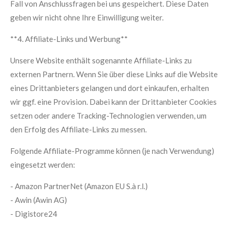
Fall von Anschlussfragen bei uns gespeichert. Diese Daten
geben wir nicht ohne Ihre Einwilligung weiter.
**4. Affiliate-Links und Werbung**
Unsere Website enthält sogenannte Affiliate-Links zu
externen Partnern. Wenn Sie über diese Links auf die Website
eines Drittanbieters gelangen und dort einkaufen, erhalten
wir ggf. eine Provision. Dabei kann der Drittanbieter Cookies
setzen oder andere Tracking-Technologien verwenden, um
den Erfolg des Affiliate-Links zu messen.
Folgende Affiliate-Programme können (je nach Verwendung)
eingesetzt werden:
- Amazon PartnerNet (Amazon EU S.à r.l.)
- Awin (Awin AG)
- Digistore24